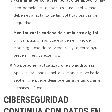
Formar al personal temporal o de apoyo
: Si hay
incorporaciones temporales durante el verano,
deben estar al tanto de las políticas básicas de
seguridad.
Monitorizar la cadena de suministro digital
:
Utilizar plataformas que evalúen el nivel de
ciberseguridad de proveedores y terceros ayuda a
prevenir riesgos externos.
No posponer actualizaciones o auditorías
:
Aplazar revisiones o actualizaciones clave hasta
septiembre puede dejar puertas abiertas durante
semanas críticas.
CIBERSEGURIDAD
CONTINUA CON DATOS EN