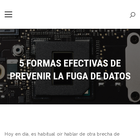
5 FORMAS EFECTIVAS DE
PREVENIR LA FUGA DE DATOS
Hoy en día, es habitual oír hablar de otra brecha de