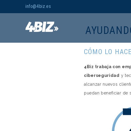
info@4biz.es
AYUDAND
CÓMO LO HAC
4Biz trabaja con em
ciberseguridad
y tec
alcanzar nuevos clien
puedan beneficiar de s