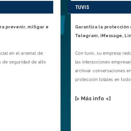
TUVIS
a prevenir, mitigar e
Garantiza la protección
Telegram, iMessage, Li
cial en el arsenal de
Con tuvis, su empresa red
s de seguridad de alto
las interacciones empresar
archivar conversaciones en
protección totales en todo
[> Más info <]