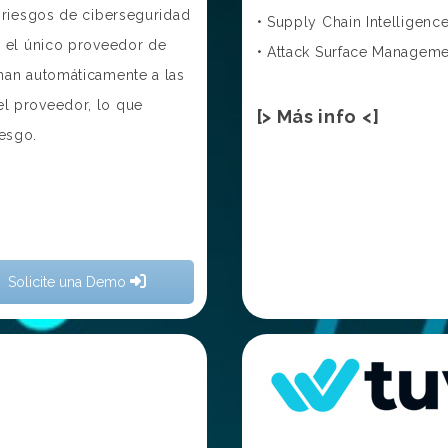
s riesgos de ciberseguridad
• Supply Chain Intelligenc
es el único proveedor de
• Attack Surface Managem
gnan automáticamente a las
el proveedor, lo que
[> Más info <]
iesgo.
Solicite una Demo