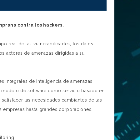
mprana contra los hackers.
mpo real de las vulnerabilidades, los datos
 los actores de amenazas dirigidas a su
s integrales de inteligencia de amenazas
un modelo de software como servicio basado en
 satisfacer las necesidades cambiantes de las
 empresas hasta grandes corporaciones.
e
toring