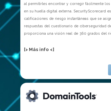
al permitirles encontrar y corregir fácilmente lo
en su huella digital externa. SecurityScorecard 
calificaciones de riesgo instantáneas que se asi
respuestas del cuestionario de ciberseguridad d
proporciona una visión real de 360 grados del r
[> Más info <]