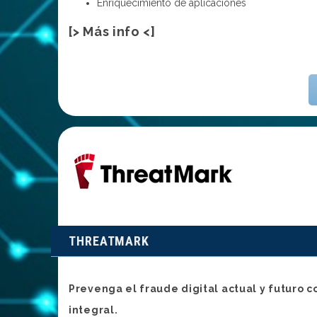
Enriquecimiento de aplicaciones
[> Más info <]
THREATMARK
Prevenga el fraude digital actual y futuro c
integral.