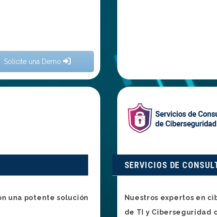
Solicite una Demo
SERVICIOS DE CONSUL
on una potente solución
Nuestros expertos en c
de TI y Ciberseguridad 