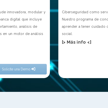
ude innovadora, modular y
Ciberseguridad como servic
anca digital que incluye
Nuestro programa de conci
tamiento, análisis de
aprender a tener cuidado 
s en un motor de análisis
social.
[> Más info <]
Solicite una Demo