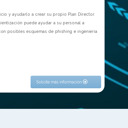
io y ayudarlo a crear su propio Plan Director.
entización puede ayudar a su personal a
con posibles esquemas de phishing e ingeniería
Solicite más información