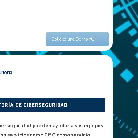
Solicite una Demo
TORÍA DE CIBERSEGURIDAD
iberseguridad pueden ayudar a sus equipos
con servicios como CISO como servicio,