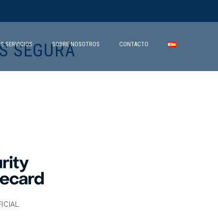
S SEGURA
S SERVICIOS
SOBRE NOSOTROS
CONTACTO
ICIAL