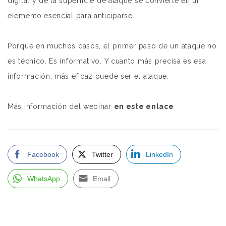
digital y de la superficie de ataque se convierte en un
elemento esencial para anticiparse.
Porque en muchos casos, el primer paso de un ataque no
es técnico. Es informativo. Y cuanto más precisa es esa
información, más eficaz puede ser el ataque.
Más información del webinar
en este enlace
Facebook
Twitter
LinkedIn
WhatsApp
Email