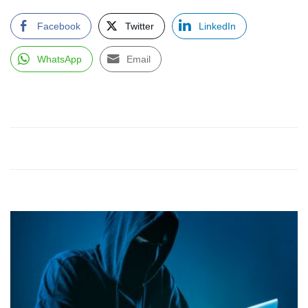
Facebook
Twitter
LinkedIn
WhatsApp
Email