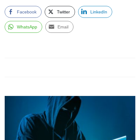
Facebook
Twitter
LinkedIn
WhatsApp
Email