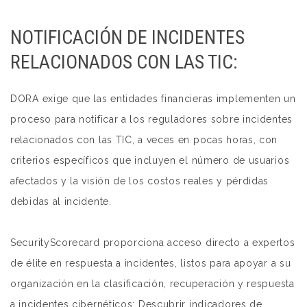
NOTIFICACIÓN DE INCIDENTES
RELACIONADOS CON LAS TIC:
DORA exige que las entidades financieras implementen un
proceso para notificar a los reguladores sobre incidentes
relacionados con las TIC, a veces en pocas horas, con
criterios específicos que incluyen el número de usuarios
afectados y la visión de los costos reales y pérdidas
debidas al incidente.
SecurityScorecard proporciona acceso directo a expertos
de élite en respuesta a incidentes, listos para apoyar a su
organización en la clasificación, recuperación y respuesta
a incidentes cibernéticos: Descubrir indicadores de