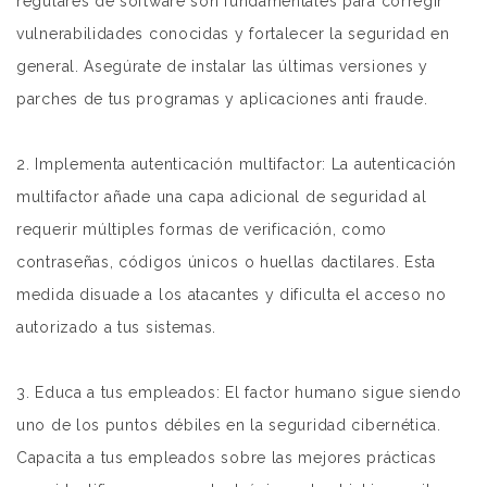
regulares de software son fundamentales para corregir
vulnerabilidades conocidas y fortalecer la seguridad en
general. Asegúrate de instalar las últimas versiones y
parches de tus programas y aplicaciones anti fraude.
2. Implementa autenticación multifactor: La autenticación
multifactor añade una capa adicional de seguridad al
requerir múltiples formas de verificación, como
contraseñas, códigos únicos o huellas dactilares. Esta
medida disuade a los atacantes y dificulta el acceso no
autorizado a tus sistemas.
3. Educa a tus empleados: El factor humano sigue siendo
uno de los puntos débiles en la seguridad cibernética.
Capacita a tus empleados sobre las mejores prácticas