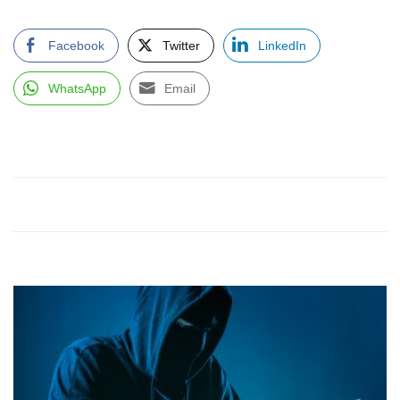
Facebook
Twitter
LinkedIn
WhatsApp
Email