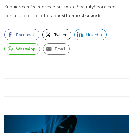
Si quieres más informacion sobre SecurityScorecard
contacta con nosotros o
visita nuestra web
Facebook
Twitter
LinkedIn
WhatsApp
Email