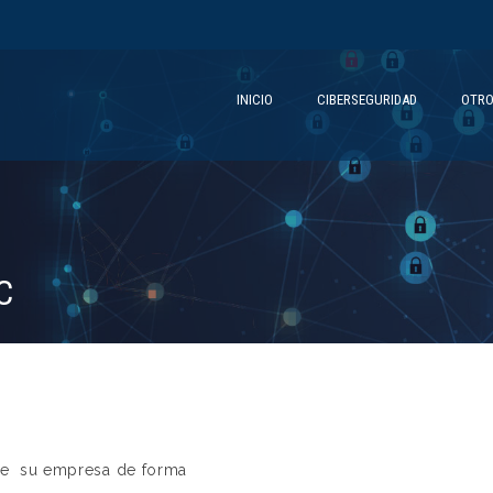
INICIO
CIBERSEGURIDAD
OTRO
C
o de su empresa de forma